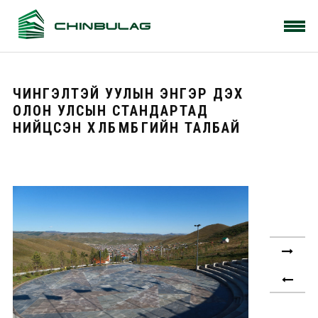
ЧИНГЭЛТЭЙ УУЛЫН ЭНГЭР ДЭХ
ОЛОН УЛСЫН СТАНДАРТАД
НИЙЦСЭН ХӨЛБӨМБӨГИЙН ТАЛБАЙ